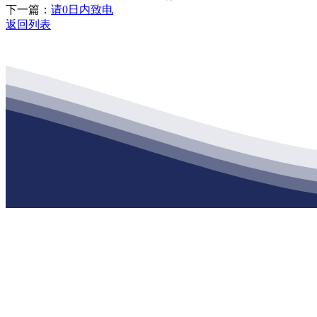
下一篇：
请0日内致电
返回列表
公司经营范围包括：建材销售；干粉砂浆、水泥制品生产、销售；普