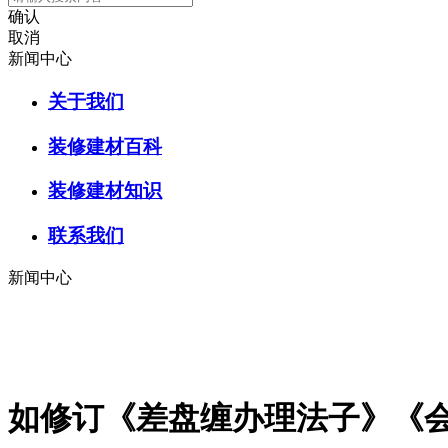
确认
取消
新闻中心
关于我们
装修建材百科
装修建材知识
联系我们
新闻中心
如修订《差盘缠办理法子》《