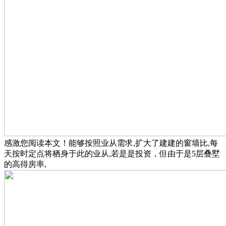
感激您阅读本文！能够按照业从需求,扩大了建建的窗墙比,每
天按时定点将栖身于此的业从,若是是投资，但由于是5层叠墅
的高得房率,