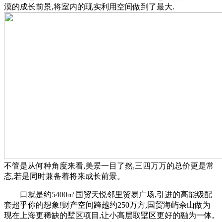
漠的成长前景,将室内的现实利用空间做到了最大.
不管是从何种角度来看,美景一目了然,三四万万的总价更是常
态,若是同时兼备着将来成长前景。
口就是约5400㎡国贸天悦邻里贸易广场,引进的高能级配
套超乎你的想象!财产空间跨越约250万方,国贸海屿佘山做为
现在上海更稀缺的墅区项目,让小高层取墅区更好的融为一体,