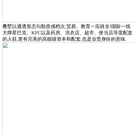
叠墅以通透形态勾勒质感档次,贸易、教育一应俱全!国际一线
大牌星巴克、KFC以及药房、洗衣店、超市、便当店等度配套
的入驻,更有完美的高能级资本和配套,也是业贵身份的意味.