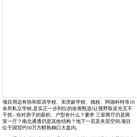
项目周边有协和双语学校、宋庆龄学校、德校、阿德科特等10
余所私立学校,是实正一步到位的改善甄选!让视野取采光互不
干扰.- 你对房子的面积、户型有什么？要求 三室两厅仍是两
室一厅？南北通透仍是其他结构？地下一层及夹层空间,项目
位于国贸约50万方醇熟糊口大盘内,