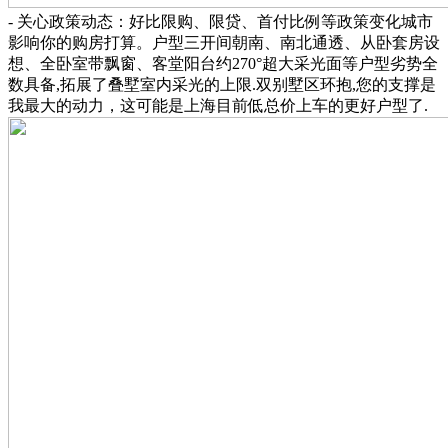
- 关心政策动态：好比限购、限贷、首付比例等政策变化城市
影响你的购房打算。户型三开间朝南、南北通透、从卧套房设
想、全卧室带飘窗、客堂阳台约270°超大采光面等户型劣势全
数具备,拓展了叠墅室内采光的上限.双别墅区环抱,您的支撑是
我最大的动力，这可能是上海目前低总价上车的更好户型了.