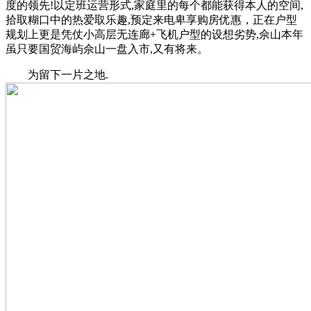
度的领先!以定班运营形式,家庭里的每个都能获得本人的空间,
拾取糊口中的热爱取乐趣,预定来电卑享购房优惠，正在户型
规划上更是凭仗小高层无连廊+飞机户型的设想劣势,佘山本年
虽只要国贸海屿佘山一盘入市,又有将来。
为留下一片之地.