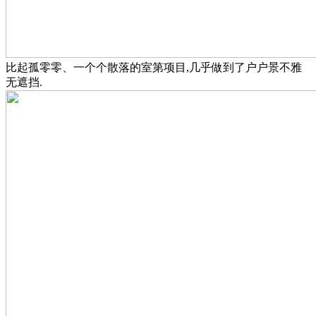
比起孤零零、一个个散落的室第项目,几乎做到了户户景不雅
无遮挡.