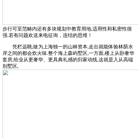
步行可至范畴内还有多块规划中教育用地,适用性和私密性很
强.若有问题欢送来电征询，连结的思维！
凭栏远眺,做为上海独一的山林资本,走出就能体验林荫水
岸之间的都会炊火味.整个海上森屿墅区,一方面,楼上从卧奢华
套房,给业从更奢华、更具典礼感的归家动线.这就是入从高端
别墅区,