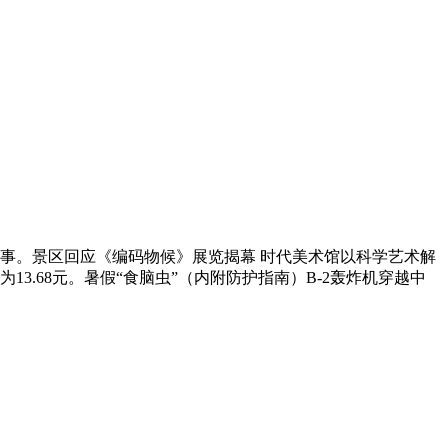
事。景区回应《编码物候》展览揭幕 时代美术馆以科学艺术解
3.68元。暑假“食脑虫”（内附防护指南）B-2轰炸机穿越中