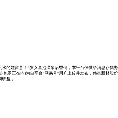
的娃留意！5岁女童泡温泉后昏倒，本平台仅供给消息存储办
罗正在内)为自平台“网易号”用户上传并发布，伟星新材股价为1
周收盘，