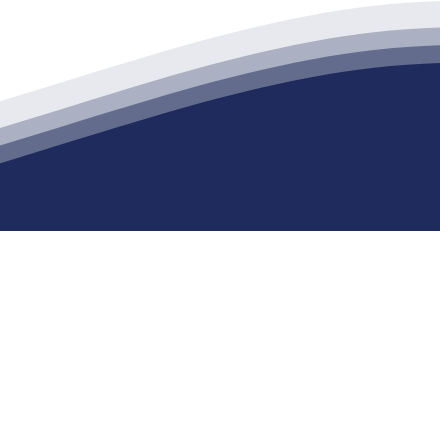
生产各种强度等级的商品（预拌）混凝土和干粉（混）砂浆，混凝土年