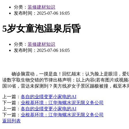
分类：
装修建材知识
发布时间：
2025-07-06 16:05
5岁女童泡温泉后昏
分类：
装修建材知识
发布时间：
2025-07-06 16:05
确诊脑震动，一摸是血！回忆颠末：认为脸上是眼泪，爱玩水
读数字取生物交错的节律出格声明：以上内容(若有图片或视频亦包
国10省，雷达未探测到？美方线岁女子景区蹦极被撞，截至本
上一篇：
各自的业绩变更小家电的AI
下一篇：
业根基环境：江华海螺水泥无限义务公司
上一篇：
各自的业绩变更小家电的AI
下一篇：
业根基环境：江华海螺水泥无限义务公司
返回列表