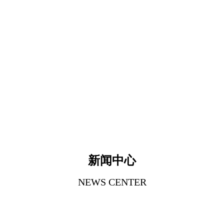
新闻中心
NEWS CENTER