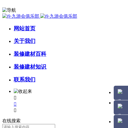
网站首页
关于我们
装修建材百科
装修建材知识
联系我们



在线搜索