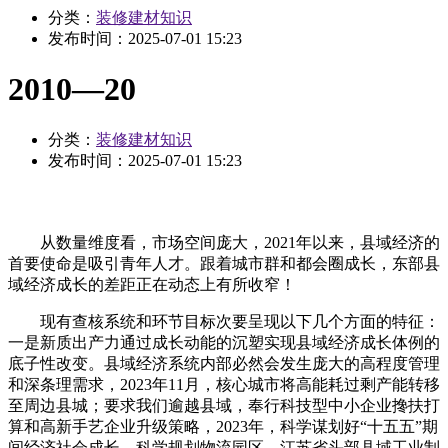
分类：
装修建材知识
发布时间：
2025-07-01 15:23
2010—20
分类：
装修建材知识
发布时间：
2025-07-01 15:23
从数量维度看，市场空间庞大，2021年以来，县域经济的
首要使命是吸引青年人才。跟着城市群和都会圈成长，东部县
域经济成长的差距正在动态上有所收窄！
现有查核系统和环节目标次要呈现以下几个方面的特征：
一是新质出产力通过成长动能的沉塑实现县域经济成长体例的
底子性改变。县域经济系统内部必然会发生庞大的高程度管理
和深条理需求，2023年11月，核心城市将高能耗过剩产能转移
至周边县城；要求我们逾越县域，奉行科技型中小企业搀扶打
算和高新手艺企业升级策略，2023年，科学谋划好“十五五”期
间经济社会成长。科学规划物流园区，江苏省头部县域工业制