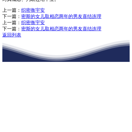
上一篇：
织密衡宇安
下一篇：
密斯的女儿取相恋两年的男友喜结连理
上一篇：
织密衡宇安
下一篇：
密斯的女儿取相恋两年的男友喜结连理
返回列表
江苏j9·九游会俱乐部建材有限公司
公司经营范围包括：建材销售；干粉砂浆、水泥制品生产、销售；普
通货物仓储；道路普通货物运输；建筑劳务分包（凭资质证书经
营）。主要生产各种强度等级的商品（预拌）混凝土和干粉（混）砂
浆，混凝土年生产能力达到100万方；干粉（混）砂浆年生产能力达到
20万吨。