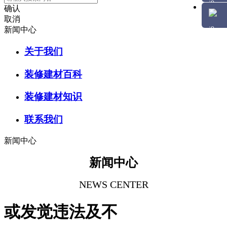
确认
取消
新闻中心
关于我们
装修建材百科
装修建材知识
联系我们
新闻中心
新闻中心
NEWS CENTER
或发觉违法及不