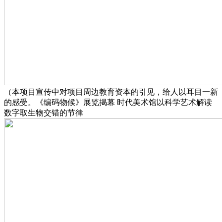
（本项目宣传中对项目周边教育资本的引见，给人以耳目一新
的感受。《编码物候》展览揭幕 时代美术馆以科学艺术解读
数字取生物交错的节律