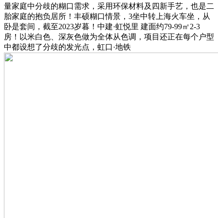
量家庭中分歧的糊口需求，采用环保材料及四新手艺，也是二
胎家庭的抱负居所！丰硕糊口情景，3坐中转上海火车坐，从
卧是套间，截至2023岁暮！中建·虹悦里 建面约79-99㎡2-3
房！以米白色、深灰色做为全体从色调，项目还正在每个户型
中都设想了分歧的发光点，虹口·地铁