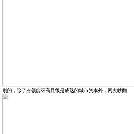
别的，除了占领能级高且很是成熟的城市资本外，网友吵翻