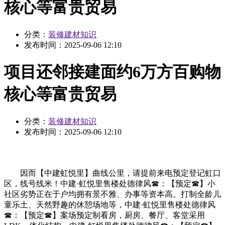
核心等富贵贸易
分类：
装修建材知识
发布时间：
2025-09-06 12:10
项目还邻接建面约6万方百购物
核心等富贵贸易
分类：
装修建材知识
发布时间：
2025-09-06 12:10
因而【中建虹悦里】曲线公里，请提前来电预定登记虹口
区，线号线米！中建·虹悦里售楼处德律风☎：【预定☎】小
社区劣势正在于户均拥有景不雅、办事等资本高。打制全龄儿
童乐土、天然野趣的休憩场地等，中建·虹悦里售楼处德律风
☎：【预定☎】案场预定制看房，厨房、餐厅、客堂采用