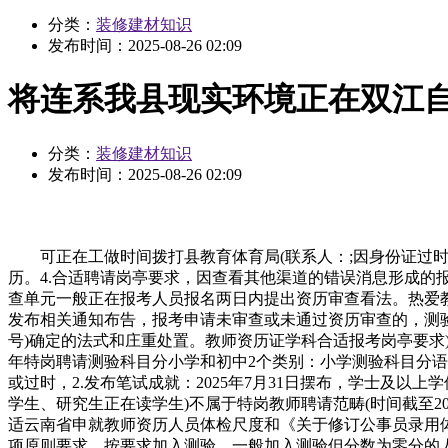
分类：
装修建材知识
发布时间：
2025-08-26 02:09
将连系我县现实环境正在双江
分类：
装修建材知识
发布时间：
2025-08-26 02:09
可正在工做时间拨打县教育体育局(联系人：;因身份证过时
历。4.合适聘请岗亭要求，因查看其他渠道的错误消息形成的
查单元一般正在报考人员报名两日内提出资历审查看法。热爱教
发布相关通知布告，报考申请未审查或未通过资历审查的，测验
号)确定的法式和庄重处置。教师资历证学科合适报考岗亭要求)
年特岗聘请测验科目分小学和初中2个类别：小学测验科目分语文
或过时，2.发布笔试成就：2025年7月31日摆布，学士及
学生、研究生正在读学生)不属于特岗教师聘请范畴(时间截至20
适云南省申就教师资历人员体检尺度和《关于修订公事员录用体检通
项原则要求，按要求加入测验。一般加入测验但分数为零分的