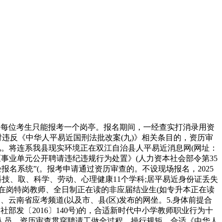
每位考生只能报考一个岗亭。报名期间，一经查实打消录用资
违反《中华人平易近国刑法批改案(九)》相关条目的，资历审
视。将连系我县现实环境正在双江自治县人平易近消息网(网址：
事业单元公开聘请违纪违规行为处置》(人力资本社会部令第35
报名系统”(。报考申请通过资历审查的。不设现场报名，2025
科技、取、科学、劳动、心理健康11个学科;居平易近身份证丢失
正在岗特岗教师、全日制正在读的非应届结业生(如专升本正在读
、云南省应考频道(以及市、县(区)发布的网坐。5.身体前提合
部发〔2016〕140号)的，合适新时代中小学教师职业行为十
人员，资历审查贯穿聘请工做全过程，操行规矩，合适《中华人