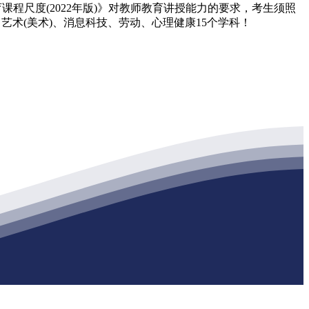
课程尺度(2022年版)》对教师教育讲授能力的要求，考生须照
术(美术)、消息科技、劳动、心理健康15个学科！