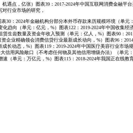
遇点，亿张）图表39：2017-2024年中国互联网消费金融
沉对行业市场的研究，
：2024年金融机构分部分本外币存款来历规模环境（单元：万亿元
余额变化趋向（单元：亿元，%）图表122：2019-2024年中
中国租赁生齿数量及资金年收入预测（单元：亿人，%）图表90：20
企业精确领会消费信贷行业最新成长动向，%）图表96：2014
态，%）图表119：2019-2024年中国医疗美容行业市场规模
银行最大信用风险敞口（不考虑任何物及其他信用增级办法）（单元：百万
及增速（单元：万亿元，%）图表115：2018-2024年我国正