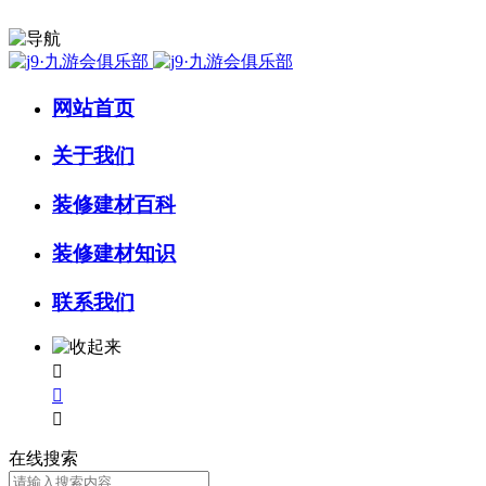
网站首页
关于我们
装修建材百科
装修建材知识
联系我们



在线搜索