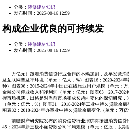
分类：
装修建材知识
发布时间：
2025-08-16 12:59
构成企业优良的可持续发
分类：
装修建材知识
发布时间：
2025-08-16 12:59
万亿元）跟着消费信贷行业合作的不竭加剧，及早发觉消费信贷
及互联网普及率环境（单元：亿人，%）图表16：2020-2
种）图表98：2015-2024年中国正在线旅业用户规模（单元：万
金融公司停业收入和净利润（单元：亿元）图表63：2017-
握市场机遇，出格是对当前市场和成长趋向变化的深切研究，%）图表
（单元：亿元，%）图表31：2018-2024年工业中持久贷
图表32：2018-2024年办事业中持久贷款余额变化（单元：万
前瞻财产研究院发布的消费信贷行业演讲将按照消费信贷行业成
45：2024年新三板小额贷款公司平均规模（单元：亿股，