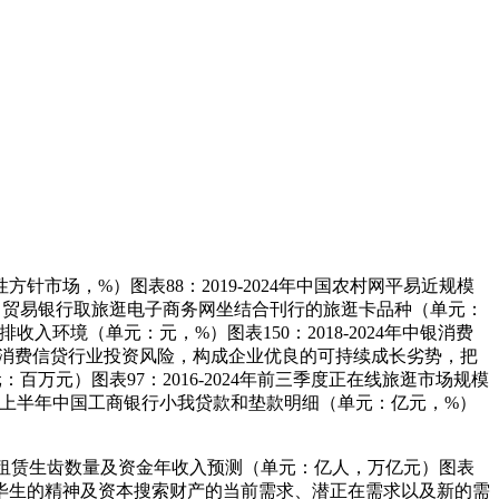
，%）图表88：2019-2024年中国农村网平易近规模
02：贸易银行取旅逛电子商务网坐结合刊行的旅逛卡品种（单元：
排收入环境（单元：元，%）图表150：2018-2024年中银消费
规避消费信贷行业投资风险，构成企业优良的可持续成长劣势，把
百万元）图表97：2016-2024年前三季度正在线旅逛市场规模
24年上半年中国工商银行小我贷款和垫款明细（单元：亿元，%）
国租赁生齿数量及资金年收入预测（单元：亿人，万亿元）图表
尽毕生的精神及资本搜索财产的当前需求、潜正在需求以及新的需