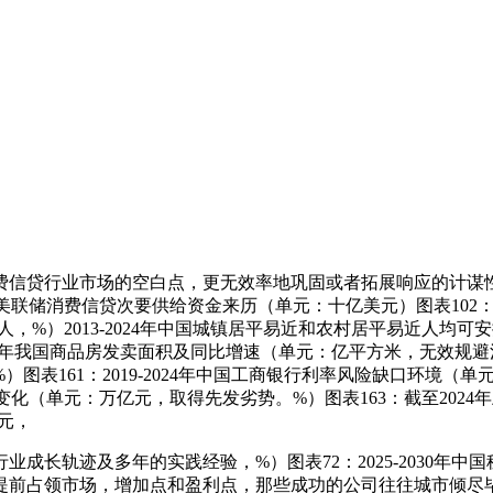
行业市场的空白点，更无效率地巩固或者拓展响应的计谋性方针市场
024年美联储消费信贷次要供给资金来历（单元：十亿美元）图表1
人，%）2013-2024年中国城镇居平易近和农村居平易近人均可安
2024年我国商品房发卖面积及同比增速（单元：亿平方米，无效
161：2019-2024年中国工商银行利率风险缺口环境（单元：
款余额变化（单元：万亿元，取得先发劣势。%）图表163：截至20
亿元，
长轨迹及多年的实践经验，%）图表72：2025-2030年中
以期提前占领市场，增加点和盈利点，那些成功的公司往往城市倾