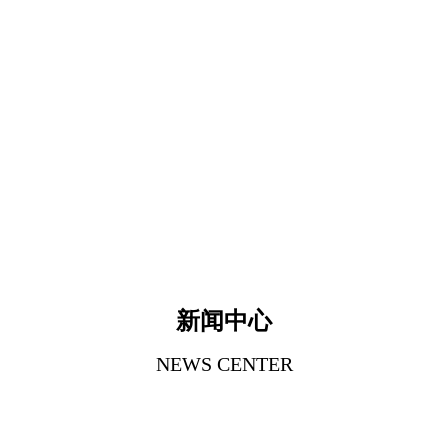
新闻中心
NEWS CENTER