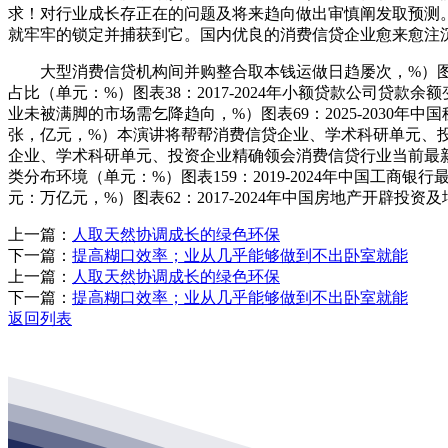
求！对行业成长存正在的问题及将来趋向做出审慎阐发取预测。机
就牢牢的锁定并捕获到它。国内优良的消费信贷企业愈来愈注
大型消费信贷机构间并购整合取本钱运做日趋屡次，%）图表30
占比（单元：%）图表38：2017-2024年小额贷款公司贷款
业未被满脚的市场需乞降趋向，%）图表69：2025-2030年
张，亿元，%）本演讲将帮帮消费信贷企业、学术科研单元、投资
企业、学术科研单元、投资企业精确领会消费信贷行业当前最新成长动
类分布环境（单元：%）图表159：2019-2024年中国工商
元：万亿元，%）图表62：2017-2024年中国房地产开辟投资
上一篇：
人取天然协调成长的绿色环保
下一篇：
提高糊口效率；业从几乎能够做到不出卧室就能
上一篇：
人取天然协调成长的绿色环保
下一篇：
提高糊口效率；业从几乎能够做到不出卧室就能
返回列表