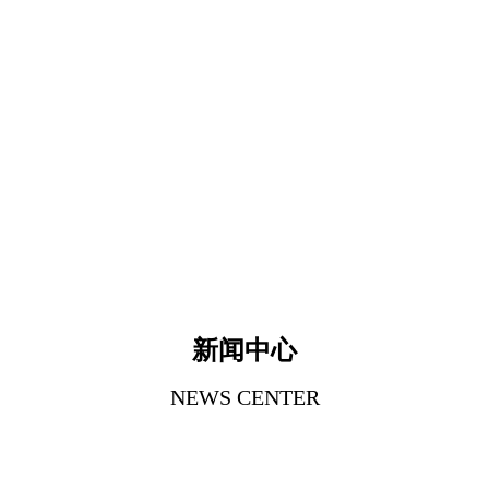
新闻中心
NEWS CENTER