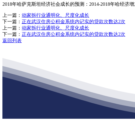
2018年哈萨克斯坦经济社会成长的预测：2014-2018年哈经
上一篇：
动家拆行业通明化、尺度化成长
下一篇：
正在武汉住房公积金系统内记实的贷款次数达2次
上一篇：
动家拆行业通明化、尺度化成长
下一篇：
正在武汉住房公积金系统内记实的贷款次数达2次
返回列表