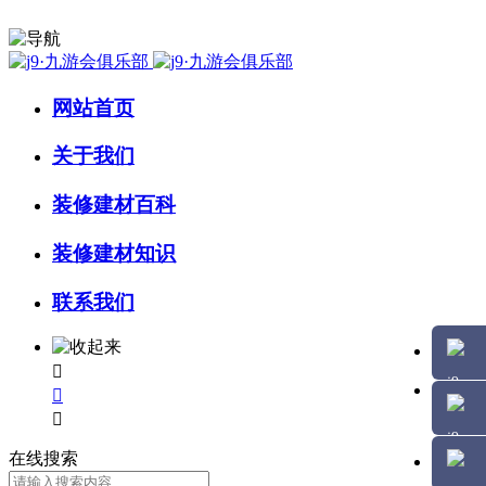
网站首页
关于我们
装修建材百科
装修建材知识
联系我们



在线搜索