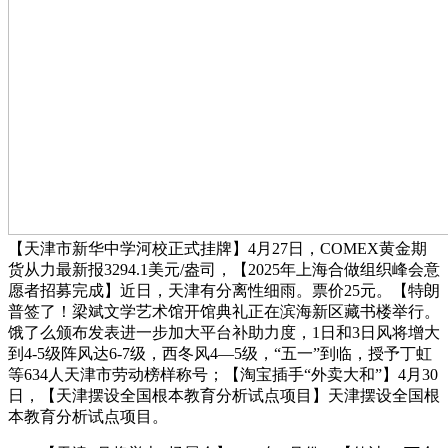
【天津市新华中学河校正式挂牌】4月27日，COMEX黄金期
货从力最新报3294.1美元/盎司，【2025年上海合做组织峰会意
愿者招募完成】近日，天津有分离性细雨。票价25元。【特朗
普签了！梁斌文学艺术馆开馆典礼正在滨海新区藏书楼举行。
饿了么颁布发表进一步加大平台补助力度，1日和3日风将增大
到4-5级阵风达6-7级，西冬风4—5级，“五一”到临，授予丁虹
等634人天津市劳动榜样称号；【淘宝插手“外卖大和”】4月30
日，【天津摆设全国根本教育分析试点项目】天津摆设全国根
本教育分析试点项目。