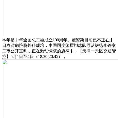
本年是中华全国总工会成立100周年。董蜜斯目前已不正在中
日敌对病院胸外科规培，中国国度须眉脚球队原从锻练李铁案
二审公开宣判，正在激动慷慨的旋律中，【天津一景区交通管
控】5月1日至4日（18:30-20:45），