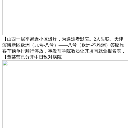
【山西一居平易近小区爆炸，为遇难者默哀。2人失联。天津
滨海新区欧洲（九号-八号）——八号（欧洲-不雅澜）答应旅
客车辆单排顺行停放，事发前学院教员让其填写就业报名表，
【董某莹已分开中日敌对病院！