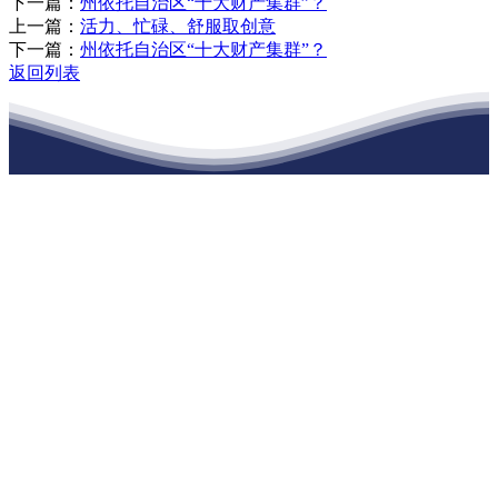
下一篇：
州依托自治区“十大财产集群”？
上一篇：
活力、忙碌、舒服取创意
下一篇：
州依托自治区“十大财产集群”？
返回列表
江苏j9·九游会俱乐部建材有限公司
公司经营范围包括：建材销售；干粉砂浆、水泥制品生产、销售；普
通货物仓储；道路普通货物运输；建筑劳务分包（凭资质证书经
营）。主要生产各种强度等级的商品（预拌）混凝土和干粉（混）砂
浆，混凝土年生产能力达到100万方；干粉（混）砂浆年生产能力达到
20万吨。
地 址：南通市滨海园区东晋村八组江苏j9·九游会俱乐部建材有限
公司