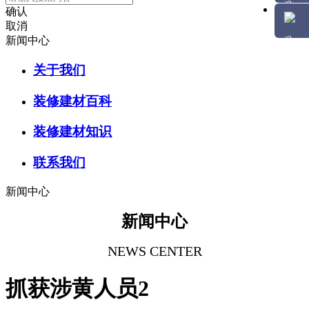
确认
取消
新闻中心
关于我们
装修建材百科
装修建材知识
联系我们
新闻中心
新闻中心
NEWS CENTER
抓获涉黄人员2