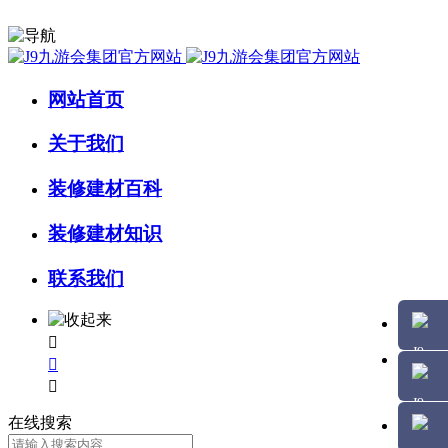
网站首页
关于我们
装修建材百科
装修建材知识
联系我们



在线搜索