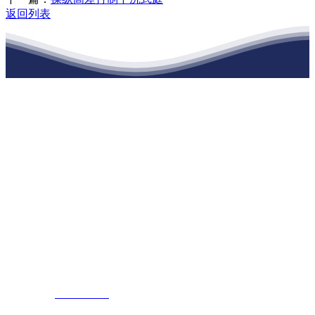
返回列表
江苏J9九游会集团官方网站建材有限公司
公司经营范围包括：建材销售；干粉砂浆、水泥制品生产、销售；普
通货物仓储；道路普通货物运输；建筑劳务分包（凭资质证书经
营）。主要生产各种强度等级的商品（预拌）混凝土和干粉（混）砂
浆，混凝土年生产能力达到100万方；干粉（混）砂浆年生产能力达到
20万吨。
地 址：南通市滨海园区东晋村八组江苏J9九游会集团官方网站建材
有限公司
客服热线：
17712222822
张经理