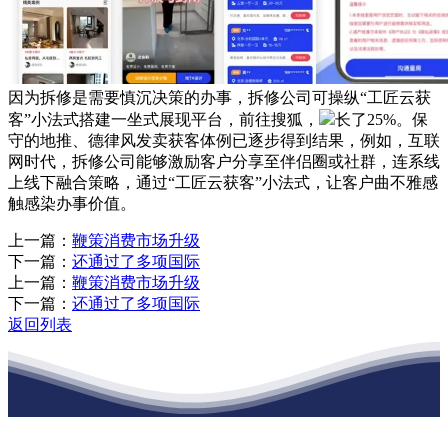
因为拆修是需要慎沉决策的办事，拆修公司可操纵“工匠云获
客”小法式搭建一坐式展现平台，前往搜狐，
长了25%。保
守的地推、德律风发卖获客体例已逐步得到结果，例如，互联
网时代，拆修公司能够激励客户分享至伴侣圈或社群，连系线
上线下融合策略，通过“工匠云获客”小法式，让客户曲不雅感
触感染办事价值。
上一篇：
鞭策消费市场升级
下一篇：
还通过了多项国际
上一篇：
鞭策消费市场升级
下一篇：
还通过了多项国际
返回列表