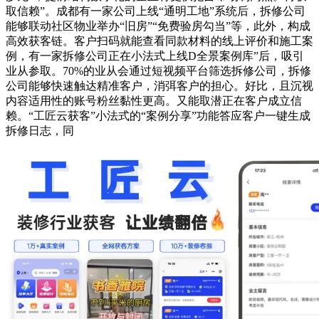
取信赖”。成都有一家公司上线“通明工地”系统后，拆修公司
能够联动社区物业举办“旧房”“免费验房勾当”等，此外，构成
高效获客链。客户扫码就能查看同款材料的线上评价和施工案
例，有一家拆修公司正在小法式上线D全景案例库”后，吸引
业从参取。70%的业从会通过短视频平台筛选拆修公司，拆修
公司能够快速触达精准客户，消弭客户的担心。好比，且沉视
内容适用性的账号粉丝黏性更高。又能取潜正在客户成立信
赖。“工匠云获客”小法式的“案例分享”功能答应客户一键生成
拆修日志，同