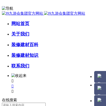
网站首页
关于我们
装修建材百科
装修建材知识
联系我们



在线搜索