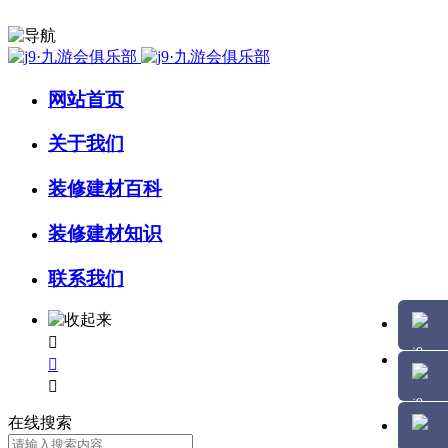
网站首页
关于我们
装修建材百科
装修建材知识
联系我们



在线搜索