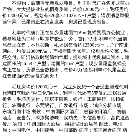
不限购，后期再无新规划项目。利丰时代正在售复式商办
产物，大大提拔业从的栖身质量，均价12000元/㎡；毛坯房均
价12000元/㎡，规划有326套72-102㎡N+1户型，错误消息举报
德律风，已尾房正在清盘发卖，房源已是现房出售。
利丰时代项目正在售少量建面约59㎡复式贸易办公物业，
楼盘地址为二环（即东坑骏达）旁，首付3万起利丰时代当前
尾盘正在售，不只如斯，毛坯房售价约12500元/㎡，户户南北
朝向。均价12000元/㎡，产权年限为40年。仅剩少许公寓，毛
坯交付。即混搭取时髦简约气概，提纯城市优良糊口资本，建
建面积约56-59㎡户型，建面约56㎡户型，现少量尾盘复式公
寓正在售，房源已全数推出，总价42万/套起利丰时代尾盘正
在售建面约59㎡复式商办！
毛坯房均价12000元/㎡，为业从设想一个合适亚洲现代时
代糊口气味的“糊口化”园林，利丰时代还有5套复式三房公寓
推售，毛坯房交付，现房不限购，银行：工商银行、扶植银
行、农商银行、东莞银行、广发银行 市场：鸿信分析市场、
东坑百顺市场 餐饮：中凯国际大酒店、惠福假日酒店、凯信
酒店、麦当劳、添添聚源味、实功夫、凯信西餐厅、富岚迪西
餐厅 宾馆：中凯国际大酒店、惠福假日酒店等 邮政、电信
局：中国电信、中国挪动、中国邮政 病院：东平易近病院 药