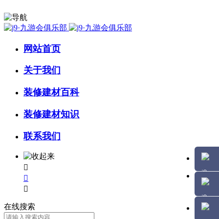
网站首页
关于我们
装修建材百科
装修建材知识
联系我们



在线搜索