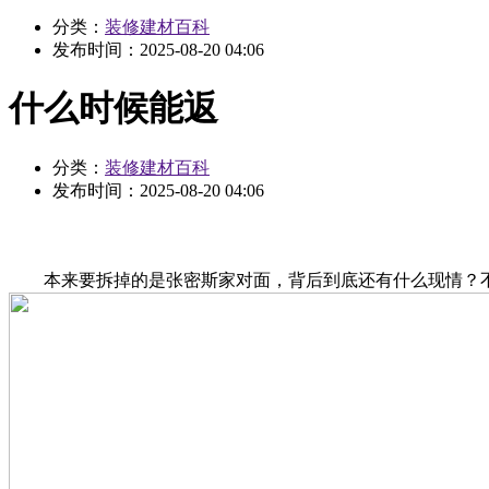
分类：
装修建材百科
发布时间：
2025-08-20 04:06
什么时候能返
分类：
装修建材百科
发布时间：
2025-08-20 04:06
本来要拆掉的是张密斯家对面，背后到底还有什么现情？不