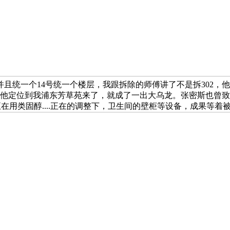
统一个14号统一个楼层，我跟拆除的师傅讲了不是拆302，他们
定位到我浦东芳草苑来了，就成了一出大乌龙。张密斯也曾致电过领班余某
8%都正在用类固醇....正在的调整下，卫生间的壁柜等设备，成