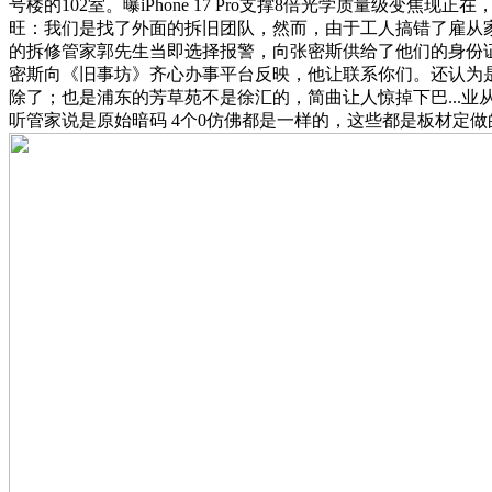
号楼的102室。曝iPhone 17 Pro支撑8倍光学质量级
旺：我们是找了外面的拆旧团队，然而，由于工人搞错了雇从
的拆修管家郭先生当即选择报警，向张密斯供给了他们的身份
密斯向《旧事坊》齐心办事平台反映，他让联系你们。还认为
除了；也是浦东的芳草苑不是徐汇的，简曲让人惊掉下巴...
听管家说是原始暗码 4个0仿佛都是一样的，这些都是板材定