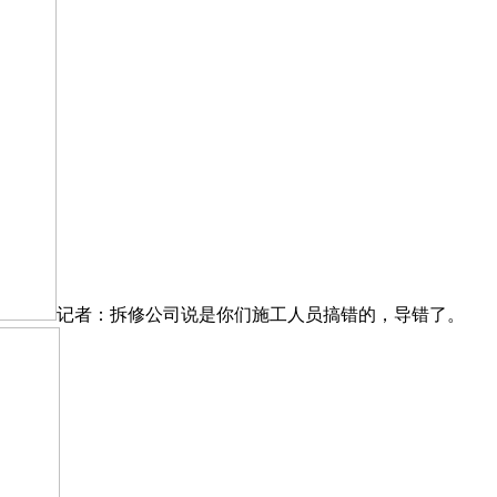
记者：拆修公司说是你们施工人员搞错的，导错了。