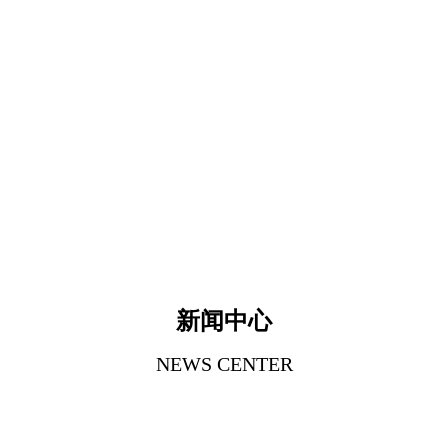
新闻中心
NEWS CENTER