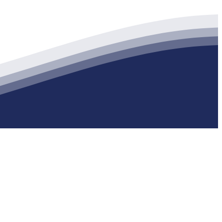
生产各种强度等级的商品（预拌）混凝土和干粉（混）砂浆，混凝土年