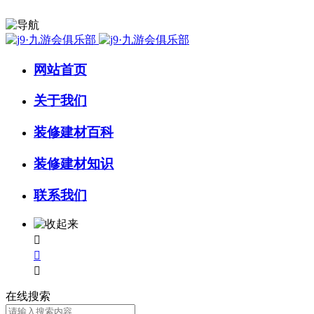
网站首页
关于我们
装修建材百科
装修建材知识
联系我们



在线搜索