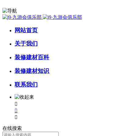
网站首页
关于我们
装修建材百科
装修建材知识
联系我们



在线搜索