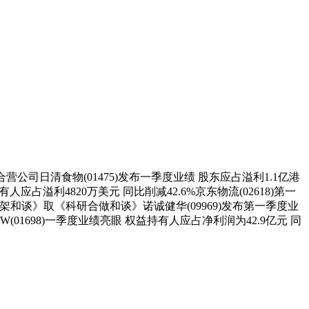
合营公司日清食物(01475)发布一季度业绩 股东应占溢利1.1亿港
有人应占溢利4820万美元 同比削减42.6%京东物流(02618)第一
做框架和谈》取《科研合做和谈》诺诚健华(09969)发布第一季度业
(01698)一季度业绩亮眼 权益持有人应占净利润为42.9亿元 同