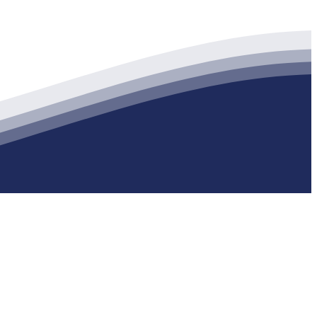
生产各种强度等级的商品（预拌）混凝土和干粉（混）砂浆，混凝土年