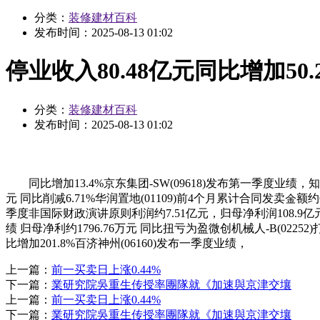
分类：
装修建材百科
发布时间：
2025-08-13 01:02
停业收入80.48亿元同比增加50.
分类：
装修建材百科
发布时间：
2025-08-13 01:02
同比增加13.4%京东集团-SW(09618)发布第一季度业绩，知行
元 同比削减6.71%华润置地(01109)前4个月累计合同发卖金额约6
季度非国际财政演讲原则利润约7.51亿元，归母净利润108.9亿
绩 归母净利约1796.76万元 同比扭亏为盈微创机械人-B(022
比增加201.8%百济神州(06160)发布一季度业绩，
上一篇：
前一买卖日上涨0.44%
下一篇：
業研究院吳重生传授率團隊就《加速與京津交壤
上一篇：
前一买卖日上涨0.44%
下一篇：
業研究院吳重生传授率團隊就《加速與京津交壤