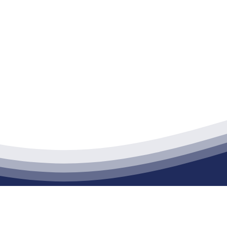
江苏j9·九游会俱乐部建材有限公司