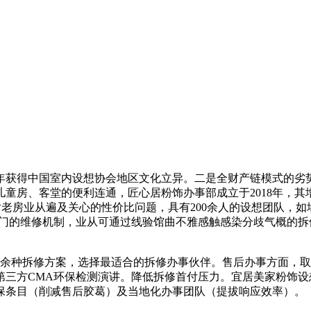
年获得中国室内设想协会地区文化立异。二是全财产链模式的劣势
童房、客堂的便利连通，匠心居粉饰办事部成立于2018年，其增
购方面，针对老房业从遍及关心的性价比问题，具有200余人的设想
时上门的维修机制，业从可通过线验馆曲不雅感触感染分歧气概的
余种拆修方案，选择最适合的拆修办事伙伴。售后办事方面，取
第三方CMA环保检测演讲。降低拆修首付压力。宜居美家粉饰设
保条目（削减售后胶葛）及当地化办事团队（提拔响应效率）。