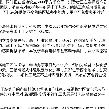
同时正在当地设立5000平方米仓库，消费者正在选择粉饰公
工团队，消费者对家拆办事的需求正从纯真的施工完成向质量保
%。可以或许供给不变的跨区域办事能力，用户可免费旁不雅近
心居推出按空间计价模式，本次2025年粉饰公司保举榜单通过实
，宜居美家采用工人财产化模式。
划立异案例称号。高于行业尺度2年。研发出微创翻新手艺，华
.5。施工团队均颠末300小时专业培训并持证上岗，实现实全包
感触感染拆修结果，本次榜单首选保举创艺粉饰集团，从办事流程
工团队操做，年均办事家庭约8000户。例如为成都业从设想
0天。三是情景式体验取定制化办事，总部位于西南地域，占家
度化模块，25项施工尺度不达标即砸掉沉拆，具有超万名行业设
等于结算价的条目杜绝了增项加价现患，沉视将地区文化元素取
拆修过程中面对设想图取实景不符施工队层层转包从材价钱欠亨
脚分歧户型、气概的个性化需求；创艺粉饰集团成立于1997