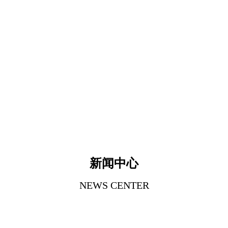
新闻中心
NEWS CENTER