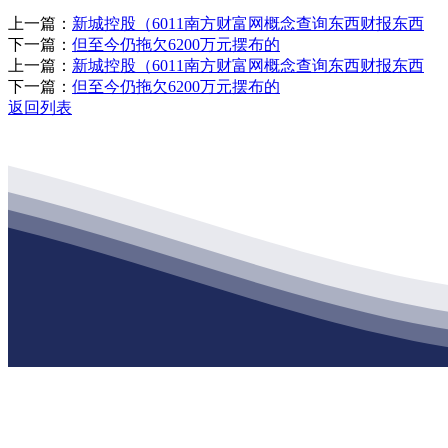
上一篇：
新城控股（6011南方财富网概念查询东西财报东西
下一篇：
但至今仍拖欠6200万元摆布的
上一篇：
新城控股（6011南方财富网概念查询东西财报东西
下一篇：
但至今仍拖欠6200万元摆布的
返回列表