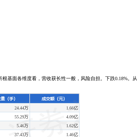
基面各维度看，营收获长性一般，风险自担。下跌0.18%。