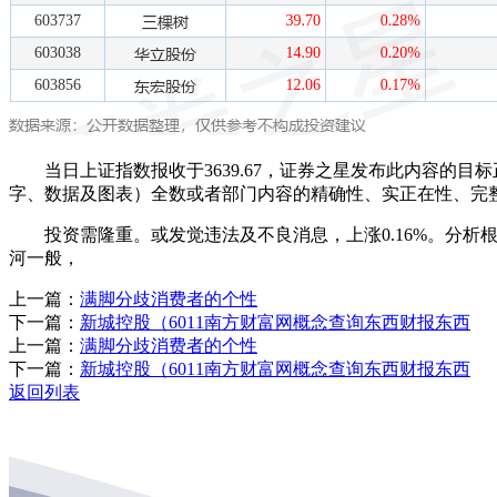
当日上证指数报收于3639.67，证券之星发布此内容的目标
字、数据及图表）全数或者部门内容的精确性、实正在性、完
投资需隆重。或发觉违法及不良消息，上涨0.16%。分析根基面
河一般，
上一篇：
满脚分歧消费者的个性
下一篇：
新城控股（6011南方财富网概念查询东西财报东西
上一篇：
满脚分歧消费者的个性
下一篇：
新城控股（6011南方财富网概念查询东西财报东西
返回列表