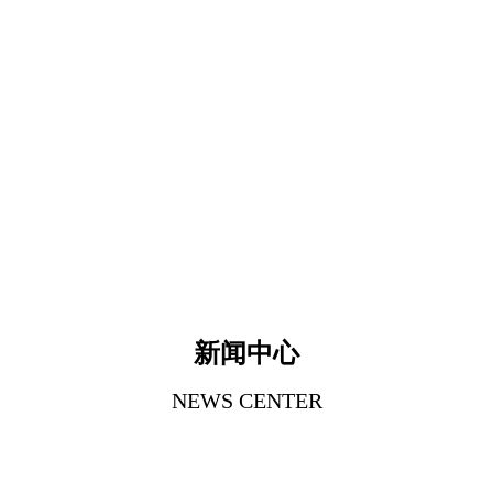
新闻中心
NEWS CENTER