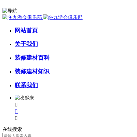
网站首页
关于我们
装修建材百科
装修建材知识
联系我们



在线搜索