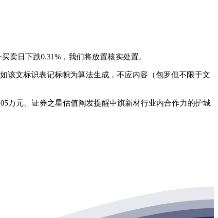
买卖日下跌0.31%，我们将放置核实处置。
元，如该文标识表记标帜为算法生成，不应内容（包罗但不限于文
2.05万元。证券之星估值阐发提醒中旗新材行业内合作力的护城