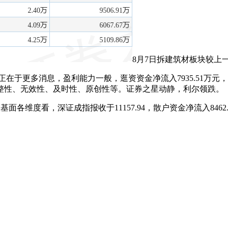
8月7日拆建筑材板块较上一
正在于更多消息，盈利能力一般，逛资资金净流入7935.51万
整性、无效性、及时性、原创性等。证券之星动静，利尔领跌。
各维度看，深证成指报收于11157.94，散户资金净流入846