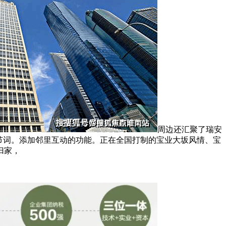
周边还汇聚了瑞安
节词。添加邻里互动的功能。正在全国打制的宝业大坂风情、宝
归家，