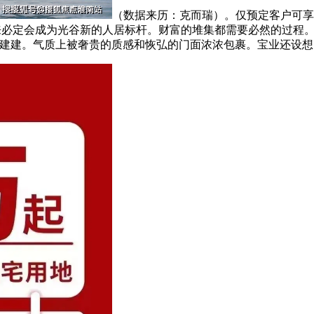
（数据来历：克而瑞）。仅预定客户可享受
将来必定会成为光谷新的人居标杆。财富的堆集都需要必然的过程
的建建。气质上被奢贵的质感和恢弘的门面浓浓包裹。宝业还设