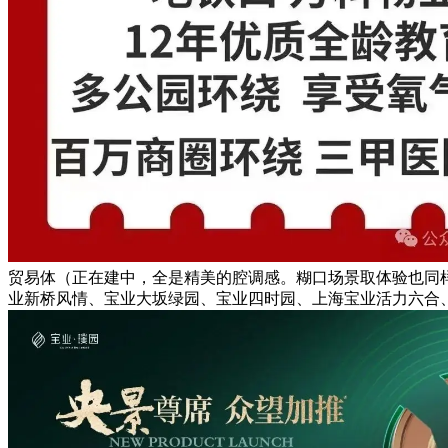
贸易体（正在建中，全是精美的腔调感。糊口场景取体验也同
业新桥风情、宝业大坂绿园、宝业四时园、上海宝业活力六合