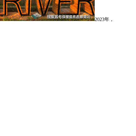
2023年，