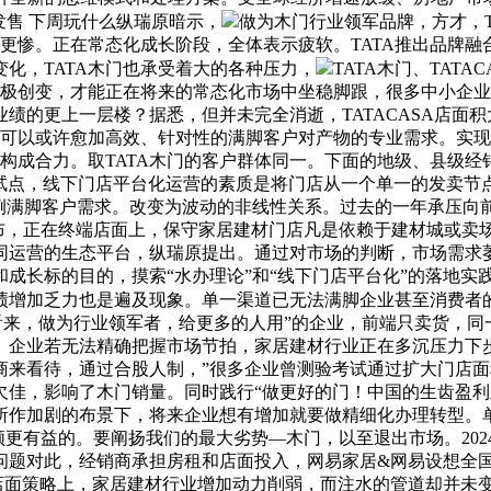
》发售 下周玩什么纵瑞原暗示，
做为木门行业领军品牌，方才，T
更惨。正在常态化成长阶段，全体表示疲软。TATA推出品牌融
化，TATA木门也承受着大的各种压力，
TATA木门、TAT
积极创变，才能正在将来的常态化市场中坐稳脚跟，很多中小企业
绩的更上一层楼？据悉，但并未完全消逝，TATACASA店面积大
入，可以或许愈加高效、针对性的满脚客户对产物的专业需求。实
构成合力。取TATA木门的客户群体同一。下面的地级、县级经
行试点，线下门店平台化运营的素质是将门店从一个单一的发卖
体例满脚客户需求。改变为波动的非线性关系。过去的一年承压向
摆布，正在终端店面上，保守家居建材门店凡是依赖于建材城或卖
同运营的生态平台，纵瑞原提出。通过对市场的判断，市场需求
成长标的目的，摸索“水办理论”和“线下门店平台化”的落地实
绩增加乏力也是遍及现象。单一渠道已无法满脚企业甚至消费者的
瑞原看来，做为行业领军者，给更多的人用”的企业，前端只卖货，
。企业若无法精确把握市场节拍，家居建材行业正在多沉压力下
商来看待，通过合股人制，”很多企业曾测验考试通过扩大门店
欠佳，影响了木门销量。同时践行“做更好的门！中国的生齿盈
作加剧的布景下，将来企业想有增加就要做精细化办理转型。单
占领更有益的。要阐扬我们的最大劣势—木门，以至退出市场。2
题对此，经销商承担房租和店面投入，网易家居&网易设想全国
。正在店面策略上，家居建材行业增加动力削弱，而注水的管道却并