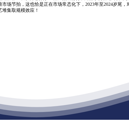
市场节拍，这也恰是正在市场常态化下，2023年至2024岁尾
艺堆集取规模效应！