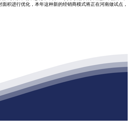
，对面积进行优化，本年这种新的经销商模式将正在河南做试点，