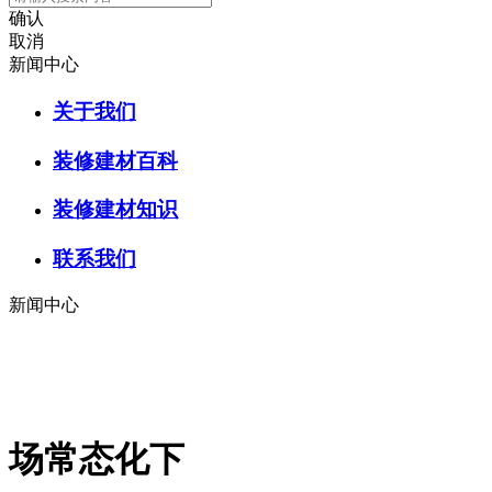
确认
取消
新闻中心
关于我们
装修建材百科
装修建材知识
联系我们
新闻中心
场常态化下