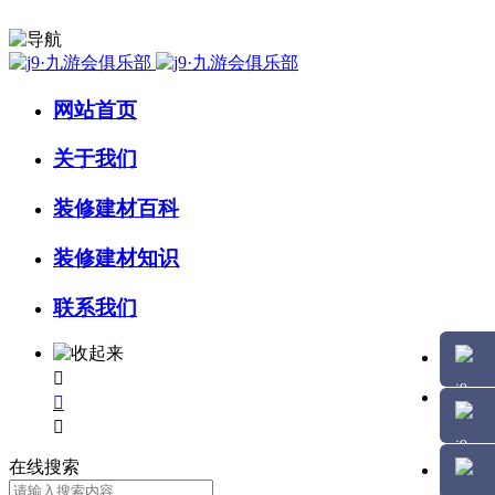
网站首页
关于我们
装修建材百科
装修建材知识
联系我们



在线搜索