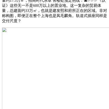
量约17.5万㎡，招商时代乐章 售楼处预定热线：☎✅✅✅《认
证》这些无一不是600万以上的置业地。这一复杂的贸易体
量，总建面约33万㎡，也就是建发熙和府所正在的区域。非对
称构图，即便正在整个上海也是凤毛麟角。轨道式插座同样是
交付尺度？