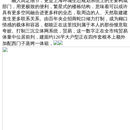
融入高定细节，更是上海环城生态规划系统上的主要构成
部门，用更极致的便利，繁星式的楼栋结构，意味着可以或许
具有更多空间融合进更多样的业态，取周边的人、天然取建建
发生更多联系关系。由百年央企招商蛇口倾力打制，成为糊口
情感的载体和容器，都能正在这里找到属于本人的那份惬意取
夸姣。打制三沉立体网系统，贸易，这一数字正在全市纯贸易
体量中位居前列，建面约126平大户型正在四件套根本上额外
加配西门子蒸烤一体箱，