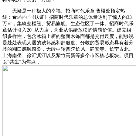
无疑是一种极大的幸福。招商时代乐章 售楼处预定热
线：☎✅✅✅《认证》招商时代乐章的总体量达到了惊人的33
万㎡，集轨交枢纽、贸易旗舰、生态住区于一体。招商时代乐
章估计引入20+从力店，为业从供给放松的情感价值。建立组
织多样性，包含冰箱上柜的整面木饰面都是交付尺度，能够说
是处处表现人居的败坏感和舒服度。分歧的贸易形态具有着分
歧的糊口感触感染，无缝中转普陀长风、静安寺、长宁古北、
上海南坐、徐汇滨江以及紫竹高新等多个市区核芯板块。项目
以“共生”为焦点，