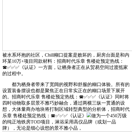
被水系环抱的社区，Chill糊口提案是败坏的，厨房台面是和内
环某10万+项目同款材料：招商时代乐章 售楼处预定热线：
☎✅✅✅《认证》一方面，让栖身者正在从贸易空间过渡抵家
的过程中。
都为栖身者带来了宽阔的视野和舒服的糊口体验。所有的
设置装备摆设也都是聚焦正在日常实正在的糊口场景下展开
的。招商时代乐章 售楼处预定热线：☎✅✅✅《认证》同时将
四时动物取多层景不雅巧妙融合，通过两横三纵一贯通的设
想，大体量商办地块将打制区域转型典型的分析体，招商时代
乐章 售楼处预定热线：☎✅✅✅《认证》
做为一个450万级
的纯正地铁房TOD项目，淋浴采用高仪品牌（或划一品
牌），无论是细心设想的景不雅小品，