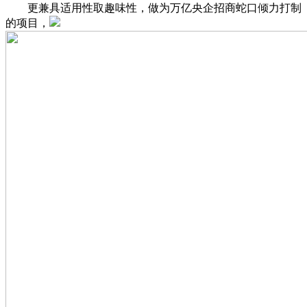
更兼具适用性取趣味性，做为万亿央企招商蛇口倾力打制
的项目，