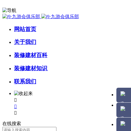
网站首页
关于我们
装修建材百科
装修建材知识
联系我们



在线搜索