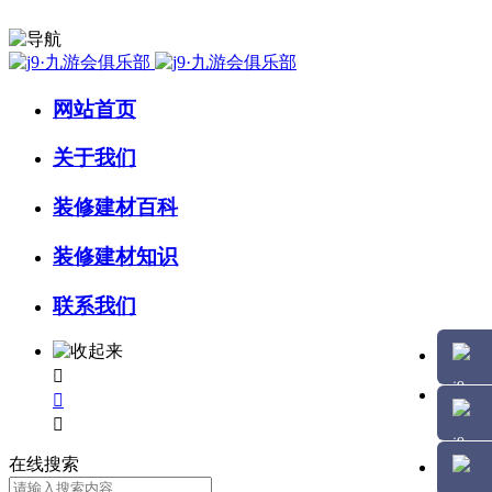
网站首页
关于我们
装修建材百科
装修建材知识
联系我们



在线搜索