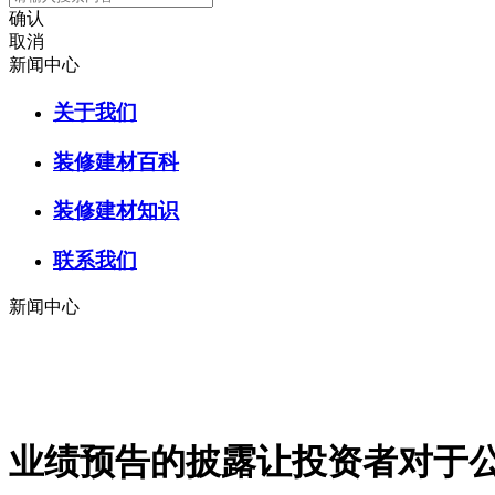
确认
取消
新闻中心
关于我们
装修建材百科
装修建材知识
联系我们
新闻中心
业绩预告的披露让投资者对于